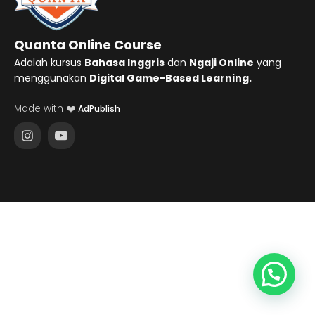
Quanta Online Course
Adalah kursus
Bahasa Inggris
dan
Ngaji Online
yang
menggunakan
Digital Game-Based Learning.
Made with ❤️
AdPublish