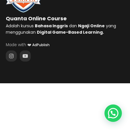
Quanta Online Course
Adalah kursus
Bahasa Inggris
dan
Ngaji Online
yang
menggunakan
Digital Game-Based Learning.
Made with ❤️
AdPublish