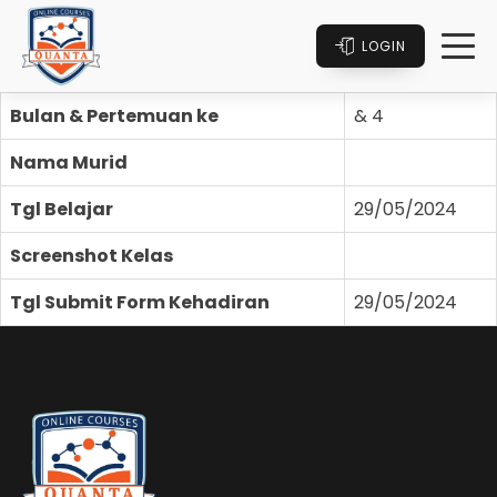
LOGIN
Bulan & Pertemuan ke
& 4
Nama Murid
Tgl Belajar
29/05/2024
Screenshot Kelas
Tgl Submit Form Kehadiran
29/05/2024