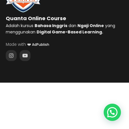
Quanta Online Course
Adalah kursus
Bahasa Inggris
dan
Ngaji Online
yang
menggunakan
Digital Game-Based Learning.
Made with ❤️
AdPublish