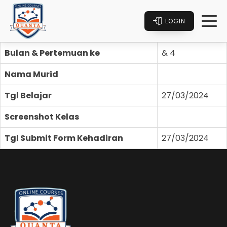
LOGIN
Bulan & Pertemuan ke
& 4
Nama Murid
Tgl Belajar
27/03/2024
Screenshot Kelas
Tgl Submit Form Kehadiran
27/03/2024