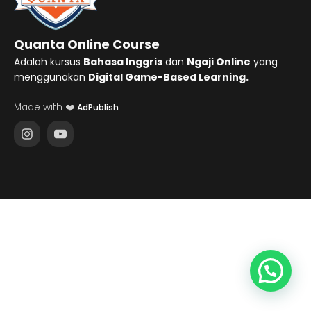
Quanta Online Course
Adalah kursus
Bahasa Inggris
dan
Ngaji Online
yang
menggunakan
Digital Game-Based Learning.
Made with ❤️
AdPublish