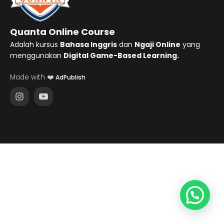
Quanta Online Course
Adalah kursus
Bahasa Inggris
dan
Ngaji Online
yang
menggunakan
Digital Game-Based Learning.
Made with ❤️
AdPublish