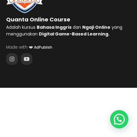
Quanta Online Course
Adalah kursus
Bahasa Inggris
dan
Ngaji Online
yang
menggunakan
Digital Game-Based Learning.
Made with ❤️
AdPublish