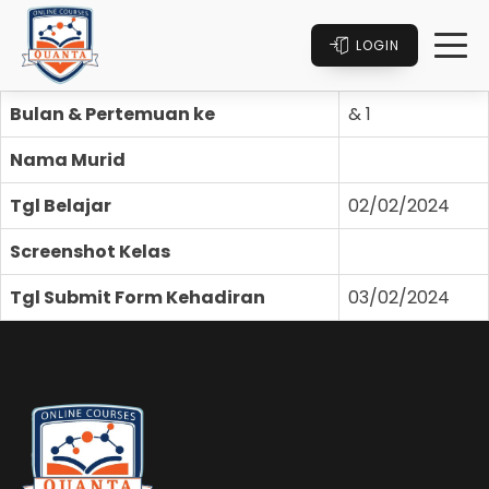
LOGIN
Bulan & Pertemuan ke
& 1
Nama Murid
Tgl Belajar
02/02/2024
Screenshot Kelas
Tgl Submit Form Kehadiran
03/02/2024