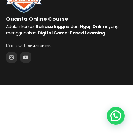
Quanta Online Course
Adalah kursus
Bahasa Inggris
dan
Ngaji Online
yang
menggunakan
Digital Game-Based Learning.
Made with ❤️
AdPublish