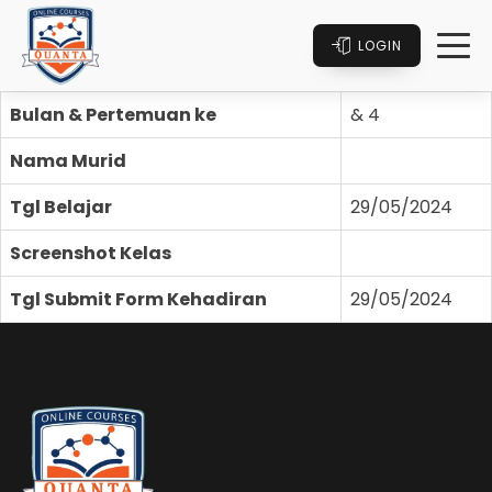
LOGIN
Bulan & Pertemuan ke
& 4
Nama Murid
Tgl Belajar
29/05/2024
Screenshot Kelas
Tgl Submit Form Kehadiran
29/05/2024