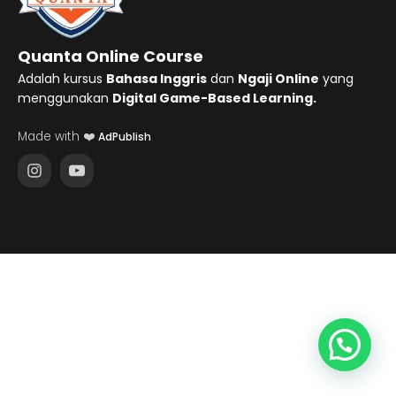
Quanta Online Course
Adalah kursus
Bahasa Inggris
dan
Ngaji Online
yang
menggunakan
Digital Game-Based Learning.
Made with ❤️
AdPublish