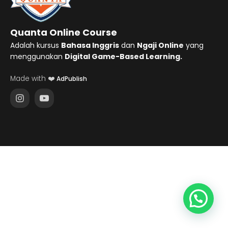
Quanta Online Course
Adalah kursus
Bahasa Inggris
dan
Ngaji Online
yang
menggunakan
Digital Game-Based Learning.
Made with ❤️
AdPublish