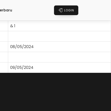
erbaru
LOGIN
& 1
08/05/2024
09/05/2024