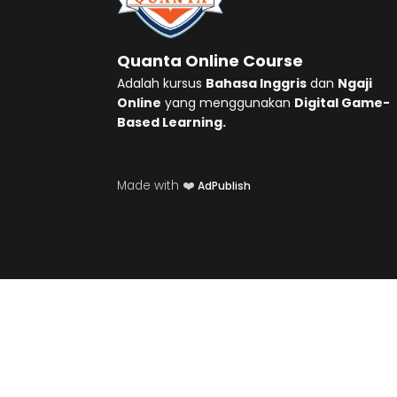
Quanta Online Course
Adalah kursus
Bahasa Inggris
dan
Ngaji
Online
yang menggunakan
Digital Game-
Based Learning.
Made with ❤️
AdPublish