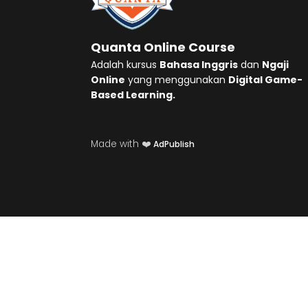
Quanta Online Course
Adalah kursus
Bahasa Inggris
dan
Ngaji
Online
yang menggunakan
Digital Game-
Based Learning.
Made with ❤️
AdPublish