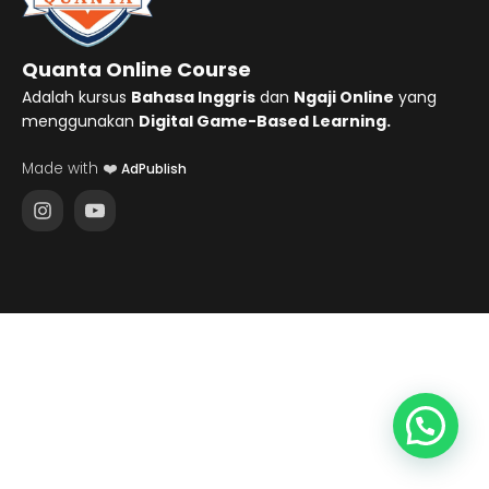
Quanta Online Course
Adalah kursus
Bahasa Inggris
dan
Ngaji Online
yang
menggunakan
Digital Game-Based Learning.
Made with ❤️
AdPublish