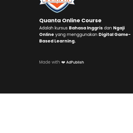
Quanta Online Course
Adalah kursus
Bahasa Inggris
dan
Ngaji
Online
yang menggunakan
Digital Game-
Based Learning.
Made with ❤️
AdPublish