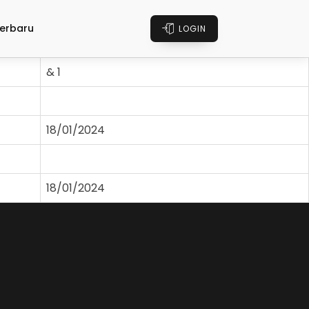
erbaru
LOGIN
& 1
18/01/2024
18/01/2024