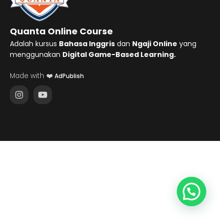
Quanta Online Course
Adalah kursus
Bahasa Inggris
dan
Ngaji Online
yang
menggunakan
Digital Game-Based Learning.
Made with ❤️
AdPublish