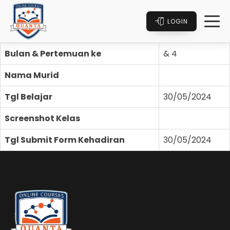
LOGIN
Bulan & Pertemuan ke
& 4
Nama Murid
Tgl Belajar
30/05/2024
Screenshot Kelas
Tgl Submit Form Kehadiran
30/05/2024