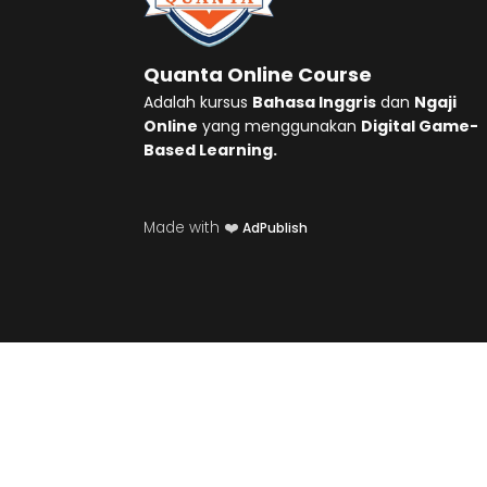
Quanta Online Course
Adalah kursus
Bahasa Inggris
dan
Ngaji
Online
yang menggunakan
Digital Game-
Based Learning.
Made with ❤️
AdPublish