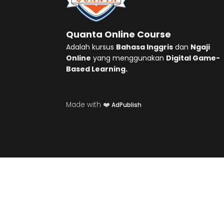
Quanta Online Course
Adalah kursus
Bahasa Inggris
dan
Ngaji
Online
yang menggunakan
Digital Game-
Based Learning.
Made with ❤️
AdPublish