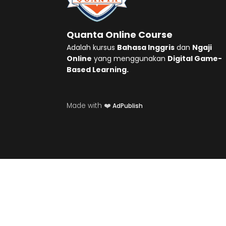
Quanta Online Course
Adalah kursus
Bahasa Inggris
dan
Ngaji
Online
yang menggunakan
Digital Game-
Based Learning.
Made with ❤️
AdPublish