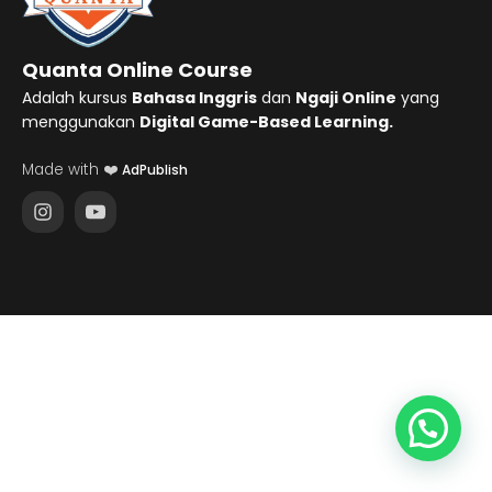
Quanta Online Course
Adalah kursus
Bahasa Inggris
dan
Ngaji Online
yang
menggunakan
Digital Game-Based Learning.
Made with ❤️
AdPublish