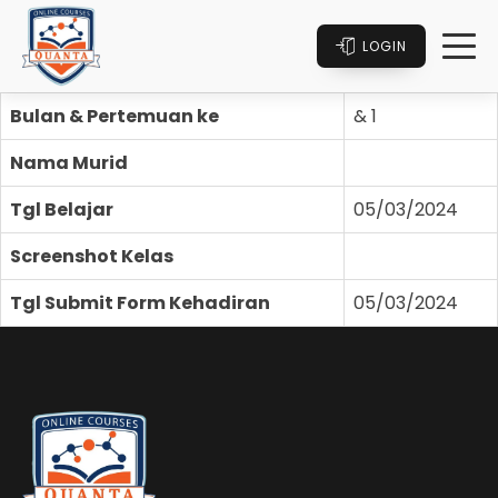
LOGIN
Bulan & Pertemuan ke
& 1
Nama Murid
Tgl Belajar
05/03/2024
Screenshot Kelas
Tgl Submit Form Kehadiran
05/03/2024