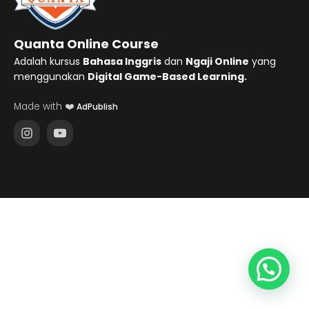
Quanta Online Course
Adalah kursus
Bahasa Inggris
dan
Ngaji Online
yang
menggunakan
Digital Game-Based Learning.
Made with ❤️
AdPublish