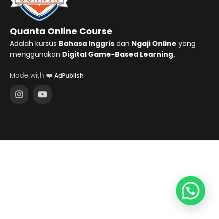
Quanta Online Course
Adalah kursus
Bahasa Inggris
dan
Ngaji Online
yang
menggunakan
Digital Game-Based Learning.
Made with ❤️
AdPublish