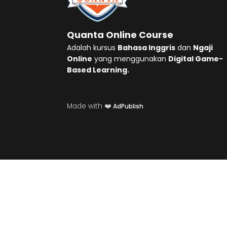
Quanta Online Course
Adalah kursus
Bahasa Inggris
dan
Ngaji
Online
yang menggunakan
Digital Game-
Based Learning.
Made with ❤️
AdPublish