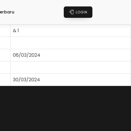
erbaru
LOGIN
& 1
06/03/2024
30/03/2024