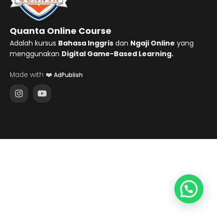
Quanta Online Course
Adalah kursus
Bahasa Inggris
dan
Ngaji Online
yang
menggunakan
Digital Game-Based Learning.
Made with ❤️
AdPublish