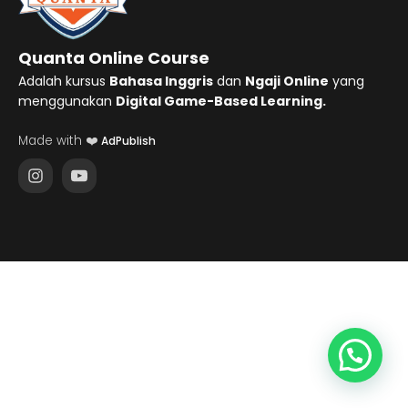
Quanta Online Course
Adalah kursus
Bahasa Inggris
dan
Ngaji Online
yang
menggunakan
Digital Game-Based Learning.
Made with ❤️
AdPublish