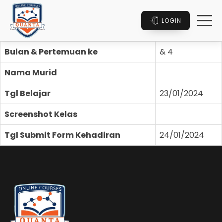
LOGIN
Bulan & Pertemuan ke
& 4
Nama Murid
Tgl Belajar
23/01/2024
Screenshot Kelas
Tgl Submit Form Kehadiran
24/01/2024