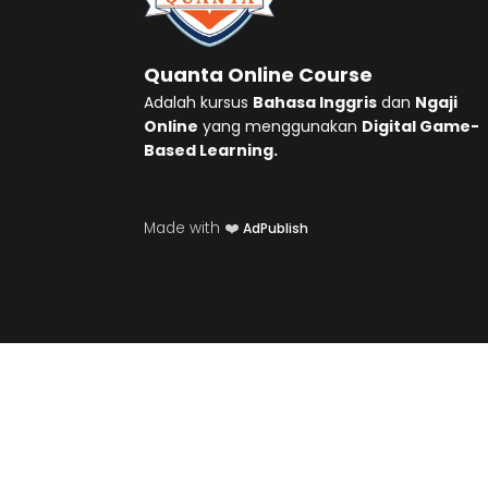
Quanta Online Course
Adalah kursus
Bahasa Inggris
dan
Ngaji
Online
yang menggunakan
Digital Game-
Based Learning.
Made with ❤️
AdPublish