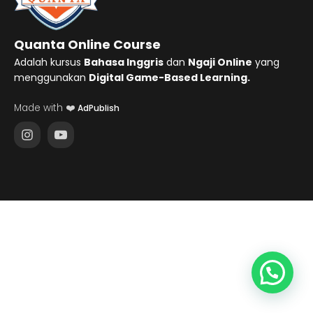
Quanta Online Course
Adalah kursus
Bahasa Inggris
dan
Ngaji Online
yang
menggunakan
Digital Game-Based Learning.
Made with ❤️
AdPublish