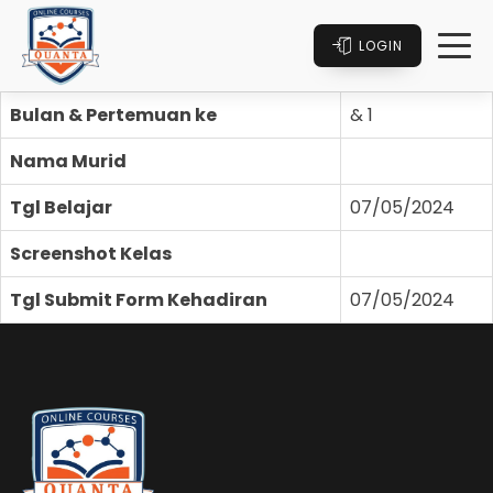
LOGIN
Bulan & Pertemuan ke
& 1
Nama Murid
Tgl Belajar
07/05/2024
Screenshot Kelas
Tgl Submit Form Kehadiran
07/05/2024