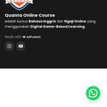
Quanta Online Course
Adalah kursus
Bahasa Inggris
dan
Ngaji Online
yang
menggunakan
Digital Game-Based Learning.
Made with ❤️
AdPublish