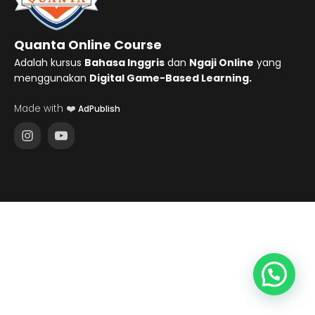
Quanta Online Course
Adalah kursus
Bahasa Inggris
dan
Ngaji Online
yang
menggunakan
Digital Game-Based Learning.
Made with ❤️
AdPublish